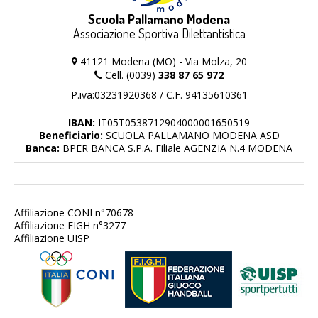
Scuola Pallamano Modena
Associazione Sportiva Dilettantistica
41121 Modena (MO) - Via Molza, 20
Cell. (0039)
338 87 65 972
P.iva:03231920368 / C.F. 94135610361
IBAN:
IT05T0538712904000001650519
Beneficiario:
SCUOLA PALLAMANO MODENA ASD
Banca:
BPER BANCA S.P.A. Filiale AGENZIA N.4 MODENA
Affiliazione CONI n°70678
Affiliazione FIGH n°3277
Affiliazione UISP