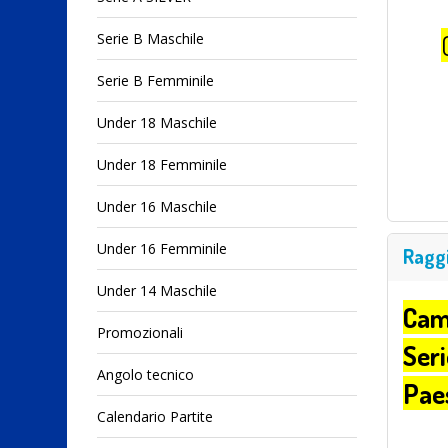
Serie B Maschile
Serie B Femminile
Under 18 Maschile
Under 18 Femminile
Under 16 Maschile
Under 16 Femminile
Raggi
Under 14 Maschile
Cam
Promozionali
Seri
Angolo tecnico
Pae
Calendario Partite