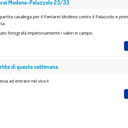
arei Modena-Palazzolo 23/33
partita casalinga per il Pantarei Modena contro il Palazzolo e pri
ta.
ultato fotografa impietosamente i valori in campo.
rtite di questa settimana
ncia ad entrare nel vivo.!!