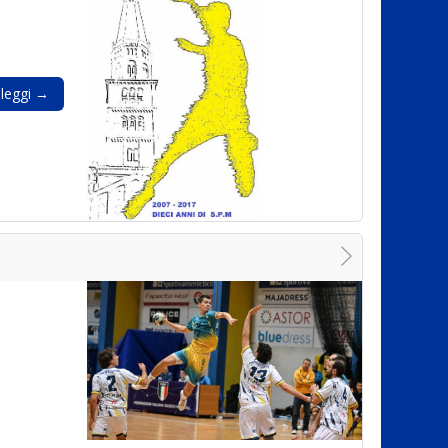
leggi →