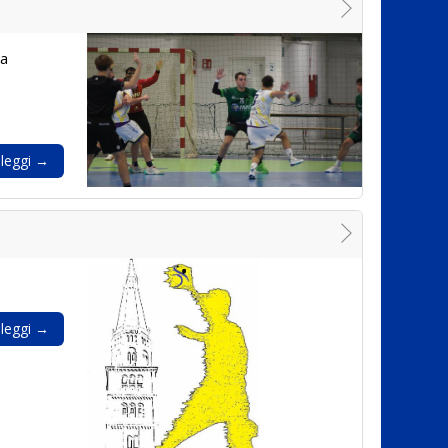
ma
leggi →
leggi →