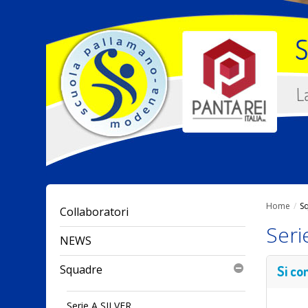
Home
/
S
Collaboratori
Seri
NEWS
Squadre
Si co
Serie A SILVER