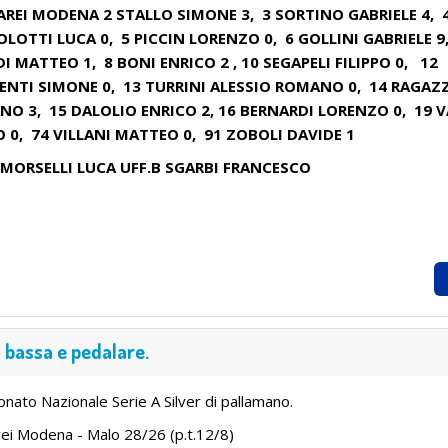
REI MODENA 2 STALLO SIMONE 3, 3 SORTINO GABRIELE 4, 
LOTTI LUCA 0, 5 PICCIN LORENZO 0, 6 GOLLINI GABRIELE 9
I MATTEO 1, 8 BONI ENRICO 2 , 10 SEGAPELI FILIPPO 0, 12
NTI SIMONE 0, 13 TURRINI ALESSIO ROMANO 0, 14 RAGAZ
NO 3, 15 DALOLIO ENRICO 2, 16 BERNARDI LORENZO 0, 19 
 0, 74 VILLANI MATTEO 0, 91 ZOBOLI DAVIDE 1
 MORSELLI LUCA UFF.B SGARBI FRANCESCO
 bassa e pedalare.
nato Nazionale Serie A Silver di pallamano.
ei Modena - Malo 28/26 (p.t.12/8)