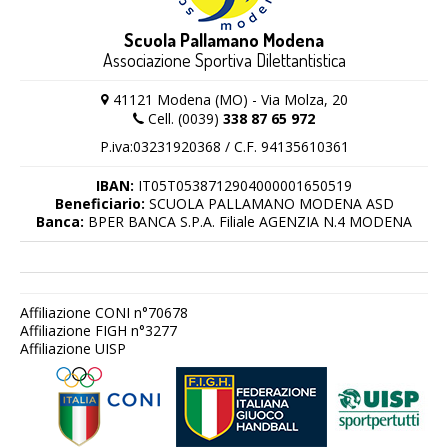
Scuola Pallamano Modena
Associazione Sportiva Dilettantistica
41121 Modena (MO) - Via Molza, 20
Cell. (0039)
338 87 65 972
P.iva:03231920368 / C.F. 94135610361
IBAN:
IT05T0538712904000001650519
Beneficiario:
SCUOLA PALLAMANO MODENA ASD
Banca:
BPER BANCA S.P.A. Filiale AGENZIA N.4 MODENA
Affiliazione CONI n°70678
Affiliazione FIGH n°3277
Affiliazione UISP